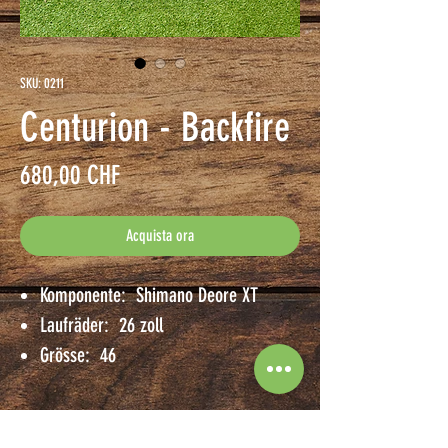
SKU: 0211
Centurion - Backfire
Prezzo
680,00 CHF
Acquista ora
Komponente: Shimano Deore XT
Laufräder: 26 zoll
Grösse: 46
Angaben zur Probefahrt