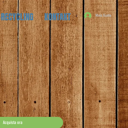
-RECYCLING
KONTAKT
Mein Konto
zzo
Acquista ora