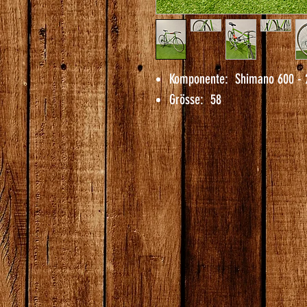
Komponente: Shimano 600 - 
Grösse: 58