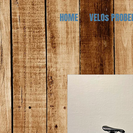
HOME
VELOs PROBE